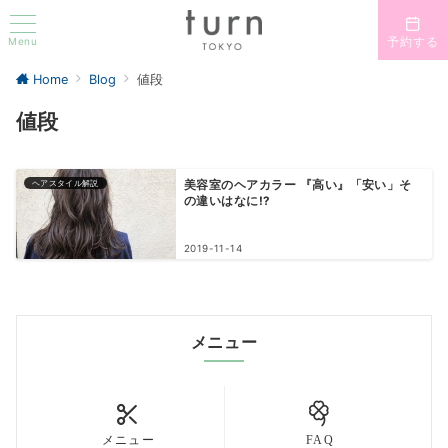
Menu
予約する
Home
Blog
値段
値段
ヘアスタイル解説
美容室のヘアカラー 『高い』「安い」そ
の違いはなに!?
2019-11-14
メニュー
メニュー
FAQ