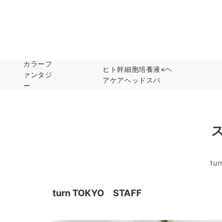
カラーフ
ヒト幹細胞培養液×ヘ
ァンタジ
アケアヘッドスパ
ー
tur
turn TOKYO STAFF