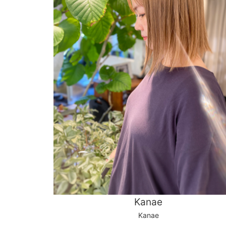
Kanae
Kanae