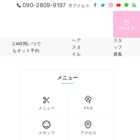
090-3809-9197
アクセス
予約する
ヘア
スタ
24時間いつで
スタ
ッフ
もネット予約
イル
募集
メニュー
メニュー
FAQ
スタッフ
アクセス