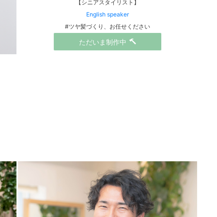
【シニアスタイリスト】
English speaker
#ツヤ髪づくり、お任せください
ただいま制作中