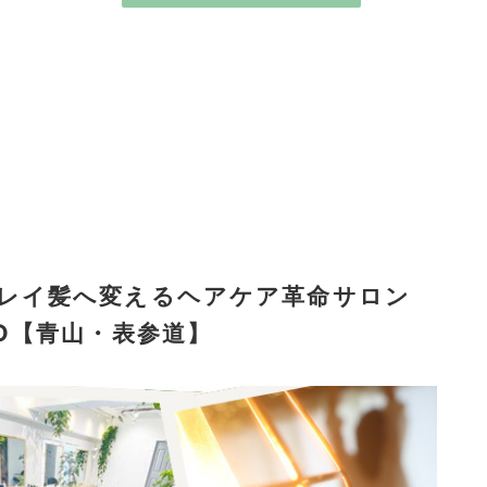
キレイ髪へ変えるヘアケア革命サロン
KYO【青山・表参道】