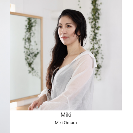
Miki
Miki Omura