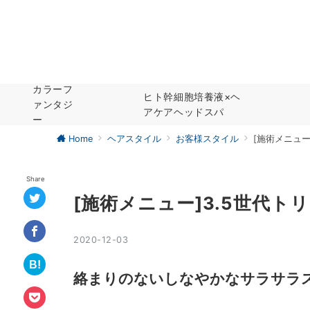
カラーフ
ヒト幹細胞培養液×ヘ
ァンタジ
アケアヘッドスパ
ー
Home
ヘアスタイル
お客様スタイル
[施術メニュー
Share
[施術メニュー]3.5世代ト
2020-12-03
絡まりのないしなやかなサラサラ