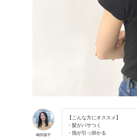
【こんな方にオススメ】
・髪がパサつく
・指が引っ掛かる
嶋田陽平