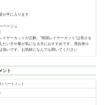
髪が手に入ります
ーベージュ
】
レイヤーカットが正解。”韓国レイヤーカット”は長さを
えたい方や量が気になる方におすすめです。僕自身ロ
は強いです。お気軽になんでも聞いてください
メント
世代トリートメント
〜