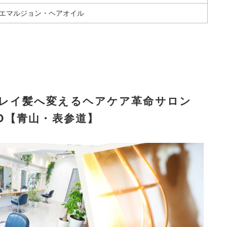
エマルジョン・ヘアオイル
キレイ髪へ変えるヘアケア革命サロン
KYO【青山・表参道】