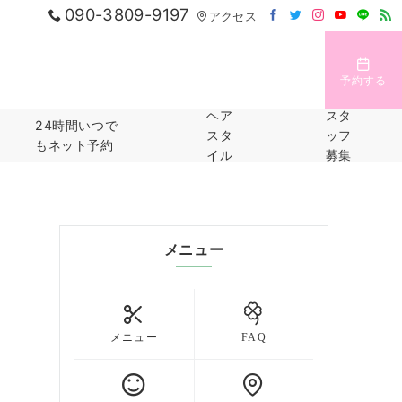
090-3809-9197
アクセス
予約する
ヘア
スタ
24時間いつで
スタ
ッフ
もネット予約
イル
募集
メニュー
メニュー
FAQ