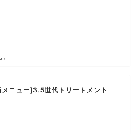
-04
術メニュー]3.5世代トリートメント