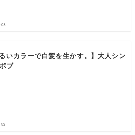
-03
るいカラーで白髪を生かす。】大人シン
ボブ
-30