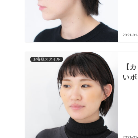
2021-01
お客様スタイル
【カ
いボ
2021-01