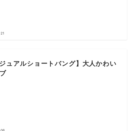
-21
ジュアルショートバング】大人かわい
ブ
-06