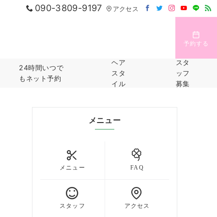
090-3809-9197
アクセス
予約する
ヘア
スタ
24時間いつで
スタ
ッフ
もネット予約
イル
募集
メニュー
メニュー
FAQ
スタッフ
アクセス