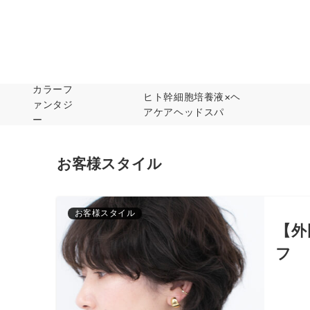
カラーフ
ヒト幹細胞培養液×ヘ
ァンタジ
アケアヘッドスパ
ー
お客様スタイル
お客様スタイル
【外
フ