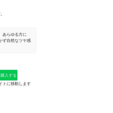
方。
、あらゆる方に
かず自然なツヤ感
購入する
イトに移動します