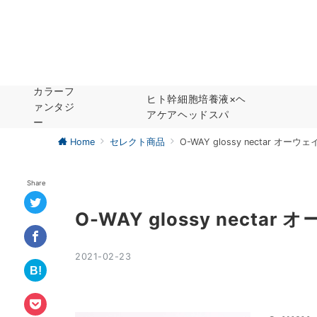
カラーフ
ヒト幹細胞培養液×ヘ
ァンタジ
アケアヘッドスパ
ー
Home
セレクト商品
O-WAY glossy nectar オ
Share
O-WAY glossy nect
2021-02-23