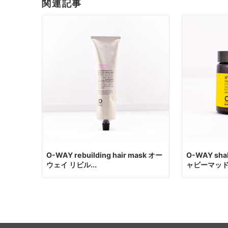
関連記事
O-WAY rebuilding hair mask オー
O-WAY sh
ウェイ リビル...
ャビーマッ