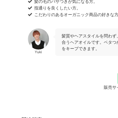
髪の毛のパサつきが気になる方。
指通りを良くしたい方。
こだわりのあるオーガニック商品の好きな
髪質やヘアスタイルを問わず
合うヘアオイルです。ベタつ
をキープできます。
Yuki
販売サ