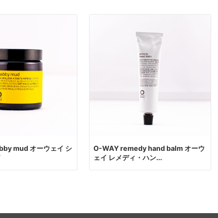
abby mud オーウェイ シ
O-WAY remedy hand balm オーウ
ド
ェイ レメディ・ハン...