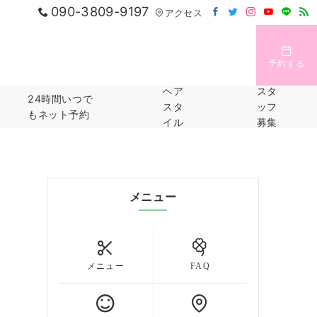
090-3809-9197
アクセス
予約する
ヘア
スタ
24時間いつで
スタ
ッフ
もネット予約
イル
募集
メニュー
メニュー
FAQ