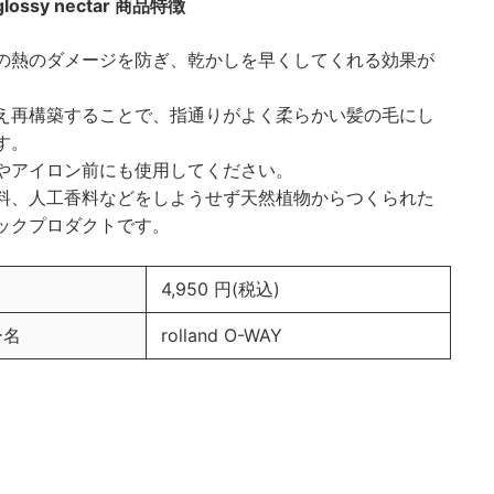
lossy nectar 商品特徴
の熱のダメージを防ぎ、乾かしを早くしてくれる効果が
。
え再構築することで、指通りがよく柔らかい髪の毛にし
す。
やアイロン前にも使用してください。
料、人工香料などをしようせず天然植物からつくられた
ックプロダクトです。
4,950 円(税込)
ー名
rolland O-WAY