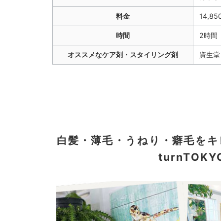
料金
14,85
時間
2時間
オススメなケア剤・スタイリング剤
資生堂
白髪・薄毛・うねり・癖毛を
turnTO