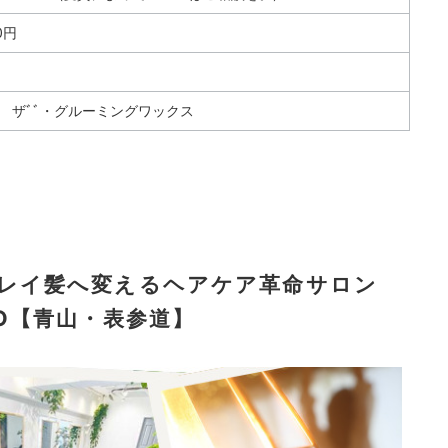
0円
 ザﾞﾞ・グルーミングワックス
キレイ髪へ変えるヘアケア革命サロン
KYO【青山・表参道】