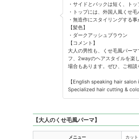
・サイドとバックは短く、トッ
・トップには、外国人風くせ毛
・無造作にスタイリングする事
【髪色】
・ダークアッシュブラウン
【コメント】
大人の男性も、くせ毛風パーマ
フ、2wayのヘアスタイルを
場合もあります。ぜひ、ご相談
【English speaking hair salon
Specialized hair cutting & colo
【大人のくせ毛風パーマ】
メニュー
カット