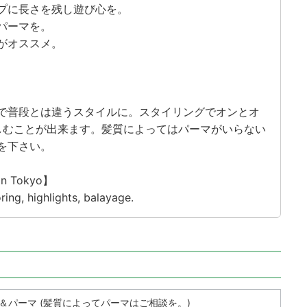
プに長さを残し遊び心を。
パーマを。
がオススメ。
で普段とは違うスタイルに。スタイリングでオンとオ
楽しむことが出来ます。髪質によってはパーマがいらない
を下さい。
 in Tokyo】
ring, highlights, balayage.
＆パーマ (髪質によってパーマはご相談を。)