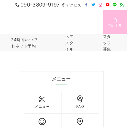
090-3809-9197
アクセス
予約する
ヘア
スタ
24時間いつで
スタ
ッフ
もネット予約
イル
募集
メニュー
メニュー
FAQ