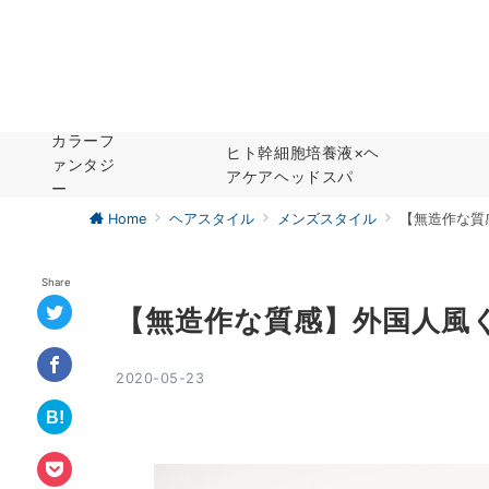
カラーフ
ヒト幹細胞培養液×ヘ
ァンタジ
アケアヘッドスパ
ー
Home
ヘアスタイル
メンズスタイル
【無造作な質
Share
【無造作な質感】外国人風
2020-05-23