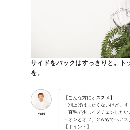
サイドをバックはすっきりと。ト
を。
【こんな方にオススメ】
・刈上げはしたくないけど、す
・直毛で少しイメチェンしたい
Yuki
・オンとオフ、２wayでヘア
【ポイント】