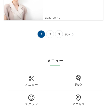
2020-09-10
投
1
2
3
次へ
稿
の
ペ
メニュー
ー
ジ
送
メニュー
FAQ
り
スタッフ
アクセス