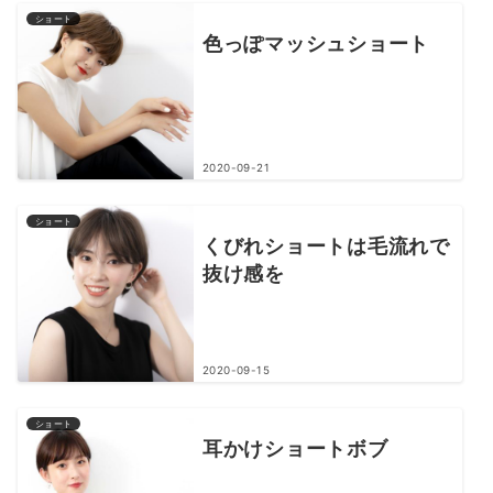
ショート
色っぽマッシュショート
2020-09-21
ショート
くびれショートは毛流れで
抜け感を
2020-09-15
ショート
耳かけショートボブ