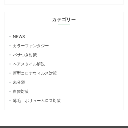
カテゴリー
NEWS
カラーファンタジー
パサつき対策
ヘアスタイル解説
新型コロナウィルス対策
未分類
白髪対策
薄毛、ボリュームロス対策