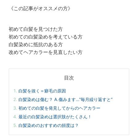
《この記事がオススメの方》
初めて白髪を見つけた方
初めての白髪染めを考えている方
白髪染めに抵抗のある方
改めてヘアカラーを見直したい方
目次
白髪を抜く＝癖毛の原因
白髪染めは傷む？ A.傷みます…”毎月繰り返すと”
初めての白髪を発見してからのヘアカラー
最近の白髪染めは選択肢がたくさん！
白髪染めのおすすめの頻度は？