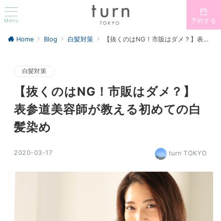
Menu
予約する
Home
Blog
白髪対策
【抜くのはNG！市販はダメ？】表参道美容師が教える初めての白髪染め
白髪対策
【抜くのはNG！市販はダメ？】
表参道美容師が教える初めての白
髪染め
2020-03-17
turn TOKYO