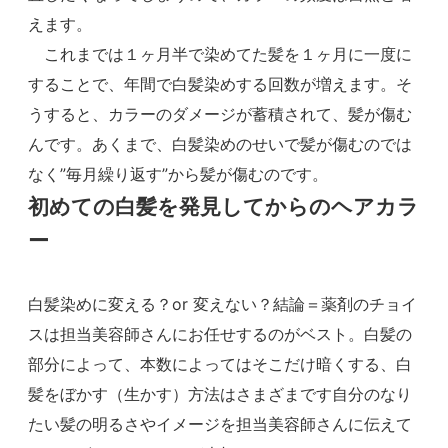
えます。
これまでは１ヶ月半で染めてた髪を１ヶ月に一度に
することで、年間で白髪染めする回数が増えます。そ
うすると、カラーのダメージが蓄積されて、髪が傷む
んです。あくまで、白髪染めのせいで髪が傷むのでは
なく”毎月繰り返す”から髪が傷むのです。
初めての白髪を発見してからのヘアカラ
ー
白髪染めに変える？or 変えない？結論＝薬剤のチョイ
スは担当美容師さんにお任せするのがベスト。白髪の
部分によって、本数によってはそこだけ暗くする、白
髪をぼかす（生かす）方法はさまざまです自分のなり
たい髪の明るさやイメージを担当美容師さんに伝えて