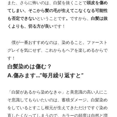
また、さらに怖いのは、白髪を抜くことで
頭皮を傷め
てしまい、そこから髪の毛が生えてこなくなる可能性
も否定できない
ということです
。
ですから、
白髪は抜
くよりも、切る方が良い
です！
僕が一番おすすめなのは、染めること。ファースト
グレイを気にせず、これからもヘアを楽しめるからで
す！
白髪染めは傷む？
A.傷みます…”毎月繰り返すと”
「白髪があるから染めなきゃ」と美意識の高い人にこ
そ意識してもらいたいのは、蓄積ダメージ。白髪染め
をしているとすこし根元が生えてきただけですぐ染め
直したくなってしまうので、カラーの頻度は自然と増