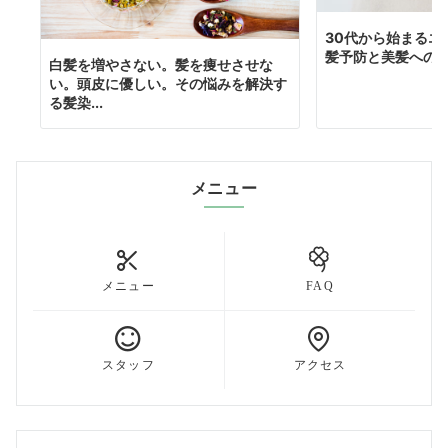
30代から始まるエイジン
髪予防と美髪への鍵は
白髪を増やさない。髪を痩せさせな
い。頭皮に優しい。その悩みを解決す
る髪染...
メニュー
メニュー
FAQ
スタッフ
アクセス