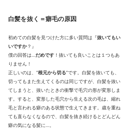
白髪を抜く＝癖毛の原因
初めての白髪を見つけた方に多い質問は『
抜いてもい
いですか
？』
僕の回答は…
だめです
！抜いても良いことは１つもあ
りません！
正しいのは、”
根元から切る
”です。白髪を抜いても、
切ってもまた生えてくるのは同じですが、白髪を抜い
てしまうと、抜いたときの衝撃で毛穴の形が変形しま
す。すると、変形した毛穴から生える次の毛は、縮れ
毛と言われる癖のある状態で生えてきます。歳を重ね
ても直らなくなるので、白髪を抜き続けるとどんどん
癖の気になる髪に…。